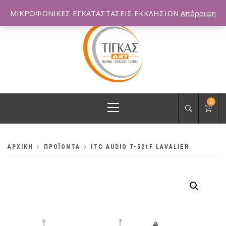
Skip
ΜΙΚΡΟΦΩΝΙΚΕΣ ΕΓΚΑΤΑΣΤΑΣΕΙΣ ΕΚΚΛΗΣΙΩΝ
Απόρριψη
to
content
Primary
0
Menu
ΑΡΧΙΚΗ
ΠΡΟΪΟΝΤΑ
ITC AUDIO T-521F LAVALIER