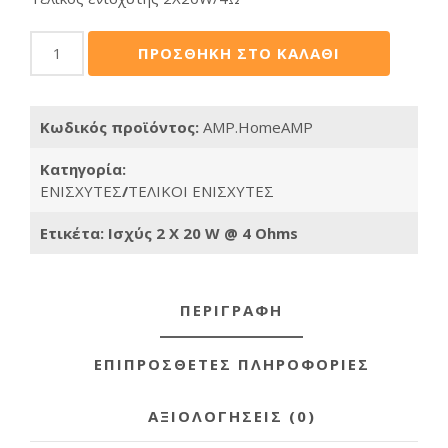
WORK
ΠΡΟΣΘΗΚΗ ΣΤΟ ΚΑΛΑΘΙ
HomeAMP
.ΕΠΙΤΟΙΧΙΟΣ
ΕΝΙΣΧΥΤΗΣ
Κωδικός προϊόντος:
AMP.HomeAMP
2Χ20W
ποσότητα
Κατηγορία:
ΕΝΙΣΧΥΤΕΣ
/
ΤΕΛΙΚΟΙ ΕΝΙΣΧΥΤΕΣ
Ετικέτα:
Ισχύς 2 Χ 20 W @ 4 Ohms
ΠΕΡΙΓΡΑΦΗ
ΕΠΙΠΡΟΣΘΕΤΕΣ ΠΛΗΡΟΦΟΡΙΕΣ
ΑΞΙΟΛΟΓΗΣΕΙΣ (0)