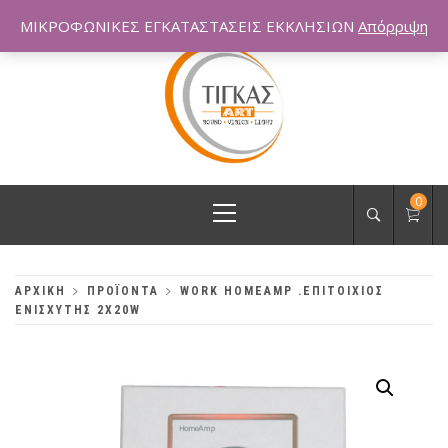
Skip
ΜΙΚΡΟΦΩΝΙΚΕΣ ΕΓΚΑΤΑΣΤΑΣΕΙΣ ΕΚΚΛΗΣΙΩΝ
Απόρριψη
to
content
Primary
0
Menu
ΑΡΧΙΚΗ
ΠΡΟΪΟΝΤΑ
WORK HOMEAMP .ΕΠΙΤΟΙΧΙΟΣ
ΕΝΙΣΧΥΤΗΣ 2Χ20W